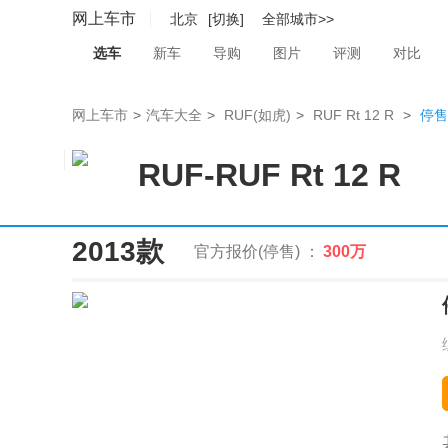
网上车市
北京
[切换]
全部城市>>
选车
新车
导购
图片
评测
对比
网上车市
>
汽车大全
>
RUF(如虎)
>
RUF Rt 12 R
>
停售
RUF
-
RUF Rt 12 R
2013款
官方报价(停售) ：
300万