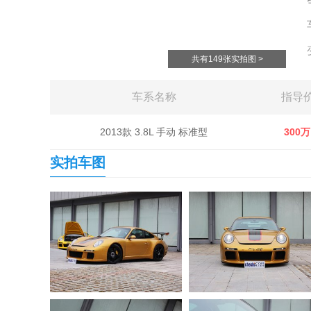
共有149张实拍图 >
车系名称
指导
2013款 3.8L 手动 标准型
300万
实拍车图