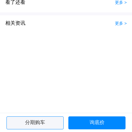
看了还看
更多 >
相关资讯
更多 >
分期购车
询底价