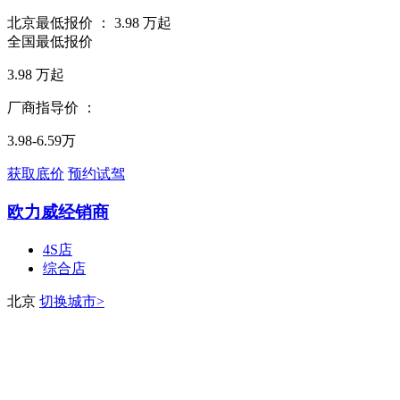
北京最低报价 ：
3.98
万起
全国最低报价
3.98
万起
厂商指导价 ：
3.98-6.59万
获取底价
预约试驾
欧力威经销商
4S店
综合店
北京
切换城市>