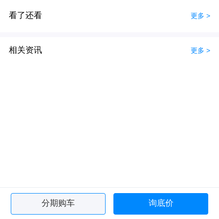
看了还看
更多 >
相关资讯
更多 >
分期购车
询底价