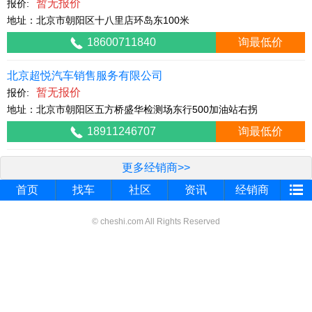
暂无报价
报价:
地址：北京市朝阳区十八里店环岛东100米
18600711840
询最低价
北京超悦汽车销售服务有限公司
暂无报价
报价:
地址：北京市朝阳区五方桥盛华检测场东行500加油站右拐
18911246707
询最低价
更多经销商>>
首页
找车
社区
资讯
经销商
© cheshi.com All Rights Reserved