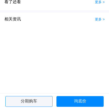
看了还看
更多 >
相关资讯
更多 >
分期购车
询底价