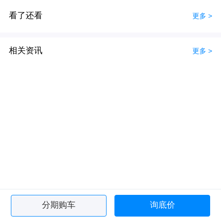
看了还看
更多 >
相关资讯
更多 >
分期购车
询底价