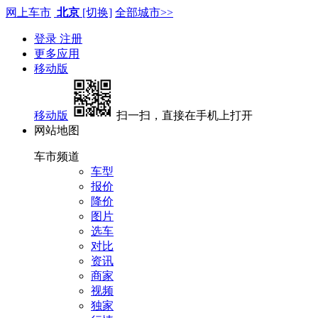
网上车市
北京
[切换]
全部城市>>
登录
注册
更多应用
移动版
移动版
扫一扫，直接在手机上打开
网站地图
车市频道
车型
报价
降价
图片
选车
对比
资讯
商家
视频
独家