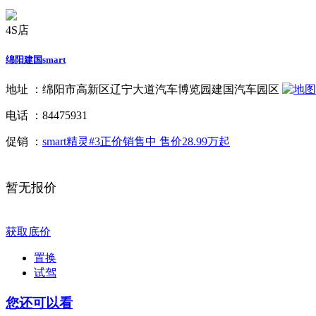
4S店
绵阳建国smart
地址 ：
绵阳市高新区辽宁大道汽车博览园建国汽车园区
电话 ：
84475931
促销 ：
smart精灵#3正价销售中 售价28.99万起
暂无报价
获取底价
置换
试驾
您还可以看