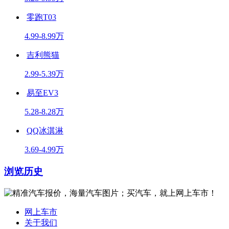
零跑T03
4.99-8.99万
吉利熊猫
2.99-5.39万
易至EV3
5.28-8.28万
QQ冰淇淋
3.69-4.99万
浏览历史
网上车市
关于我们