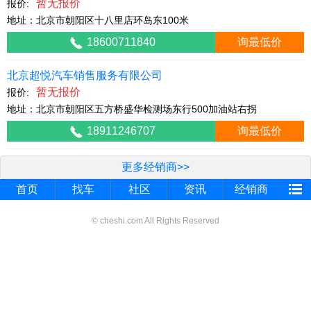
暂无报价
报价:
地址：北京市朝阳区十八里店环岛东100米
18600711840
询最低价
北京超悦汽车销售服务有限公司
暂无报价
报价:
地址：北京市朝阳区五方桥盛华检测场东行500加油站右拐
18911246707
询最低价
更多经销商>>
首页
找车
社区
资讯
经销商
© cheshi.com All Rights Reserved