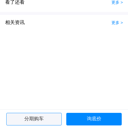
看了还看
更多 >
相关资讯
更多 >
分期购车
询底价