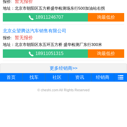
暂无报价
报价:
地址：北京市朝阳区五方桥盛华检测场东行500加油站右拐
18911246707
询最低价
北京众望腾达汽车销售有限公司
暂无报价
报价:
地址：北京市朝阳区东五环五方桥 盛华检测厂东行300米
18911051315
询最低价
更多经销商>>
首页
找车
社区
资讯
经销商
© cheshi.com All Rights Reserved