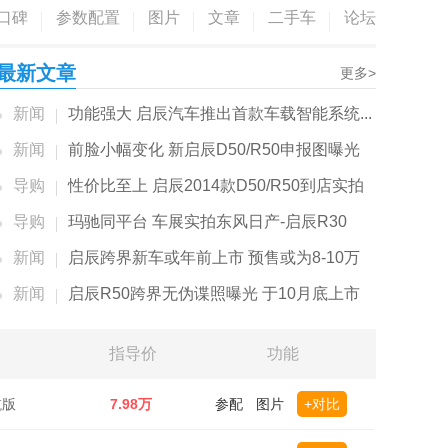
口碑
参数配置
图片
文章
二手车
论坛
最新文章
更多>
新闻
功能强大 启辰汽车推出首款车载智能系统...
新闻
前脸小幅变化 新启辰D50/R50申报图曝光
导购
性价比至上 启辰2014款D50/R50到店实拍
导购
玛驰同平台 车展实拍东风日产-启辰R30
新闻
启辰跨界新车或年前上市 预售或为8-10万
新闻
启辰R50跨界无伪谍照曝光 于10月底上市
指导价
功能
航版
7.98万
参配
图片
+对比