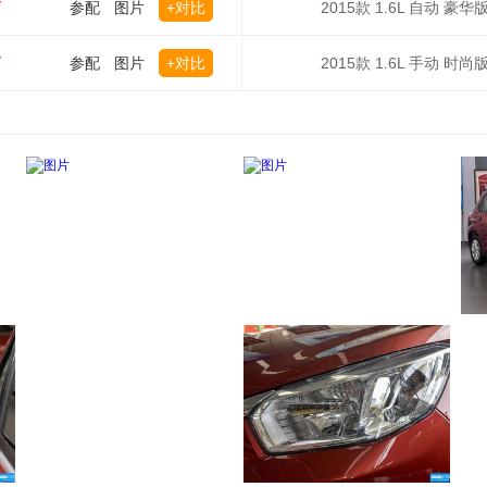
万
参配
图片
+对比
2015款 1.6L 自动 豪华
万
参配
图片
+对比
2015款 1.6L 手动 时尚