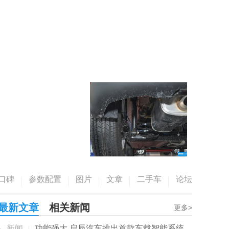
口碑
参数配置
图片
文章
二手车
论坛
最新文章
相关新闻
更多>
新闻
功能强大 启辰汽车推出首款车载智能系统...