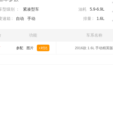
车型级别 ：
紧凑型车
油耗
5.9-6.9L
变速箱 :
自动
手动
排量 :
1.6L
价
功能
车系名称
万
参配
图片
+对比
2016款 1.6L 手动精英版