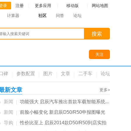
登录
注册
更多应用
移动版
网站地图
计算器
社区
问答
论坛
搜索
关注
口碑
参数配置
图片
文章
二手车
论坛
最新文章
更多>
新闻
功能强大 启辰汽车推出首款车载智能系统...
新闻
前脸小幅变化 新启辰D50/R50申报图曝光
导购
性价比至上 启辰2014款D50/R50到店实拍