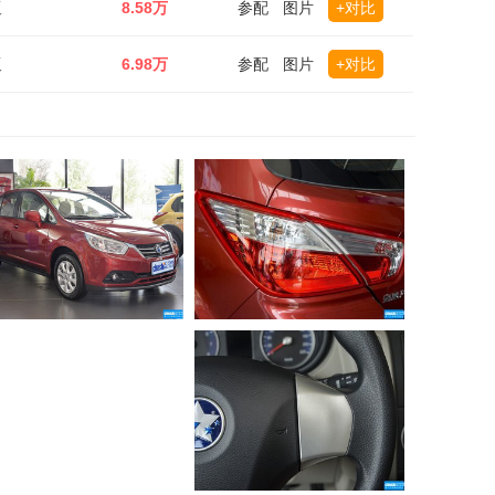
版
8.58万
参配
图片
+对比
版
6.98万
参配
图片
+对比