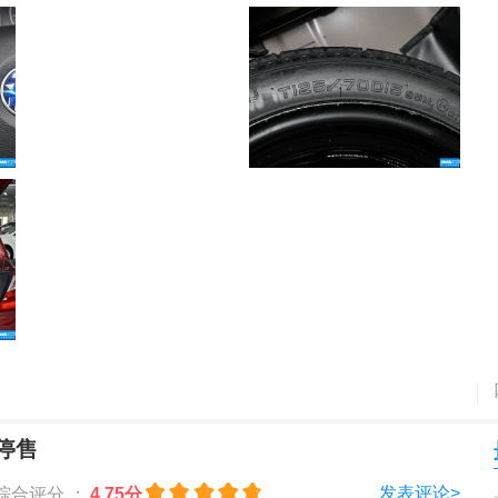
停售
发表评论>
综合评分 ：
4.75分