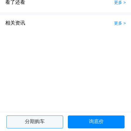
看了还看
更多 >
相关资讯
更多 >
分期购车
询底价