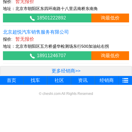
暂无报价
报价:
地址：北京市朝阳区东四环南路十八里店南桥东南角
18501222892
询最低价
北京超悦汽车销售服务有限公司
暂无报价
报价:
地址：北京市朝阳区五方桥盛华检测场东行500加油站右拐
18911246707
询最低价
更多经销商>>
首页
找车
社区
资讯
经销商
© cheshi.com All Rights Reserved