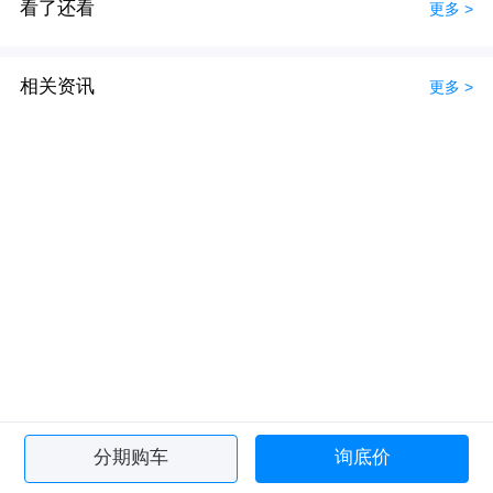
看了还看
更多 >
相关资讯
更多 >
分期购车
询底价