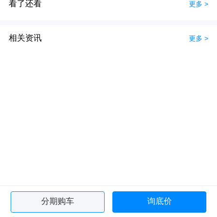
看了还看
更多 >
相关资讯
更多 >
分期购车
询底价