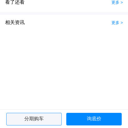
看了还看
更多 >
相关资讯
更多 >
分期购车
询底价