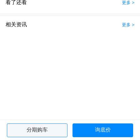
看了还看
更多 >
相关资讯
更多 >
分期购车
询底价