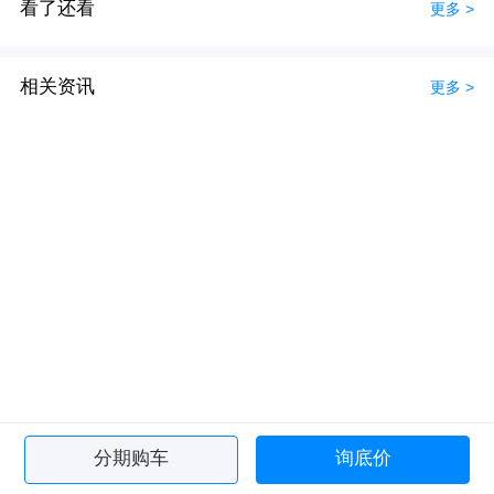
看了还看
更多 >
相关资讯
更多 >
分期购车
询底价