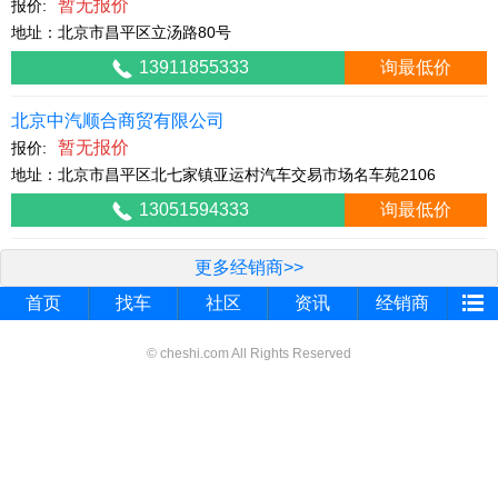
暂无报价
报价:
地址：北京市昌平区立汤路80号
13911855333
询最低价
北京中汽顺合商贸有限公司
暂无报价
报价:
地址：北京市昌平区北七家镇亚运村汽车交易市场名车苑2106
13051594333
询最低价
更多经销商>>
首页
找车
社区
资讯
经销商
© cheshi.com All Rights Reserved