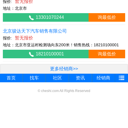
暂无报价
报价:
地址：北京市
13301070244
询最低价
北京骏达天下汽车销售有限公司
暂无报价
报价:
地址：北京市亚运村检测场向东200米！销售热线：18210100001
18210100001
询最低价
更多经销商>>
首页
找车
社区
资讯
经销商
© cheshi.com All Rights Reserved