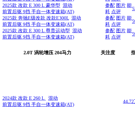
2025款 改款 E 300 L 豪华型
混动
参配
图片
能
5
前置后驱 9挡 手自一体变速箱(AT)
耗
点评
2025款 奔驰E级改款 改款E300L
混动
参配
图片
能
5
前置后驱 9挡 手自一体变速箱(AT)
耗
点评
2025款 改款 E 300 L 尊贵运动型
混动
参配
图片
能
5
前置后驱 9挡 手自一体变速箱(AT)
耗
点评
2.0T 涡轮增压 204马力
关注度
2024款 改款 E 260 L
混动
44.7
前置后驱 9挡 手自一体变速箱(AT)