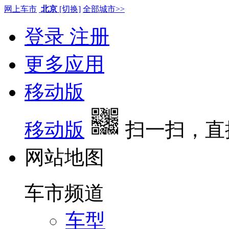
网上车市
北京
[切换]
全部城市>>
登录
注册
更多应用
移动版
移动版
扫一扫，直
网站地图
车市频道
车型