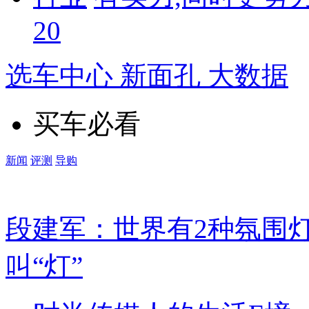
20
选车中心 新面孔 大数据
买车必看
新闻
评测
导购
段建军：世界有2种氛围
叫“灯”