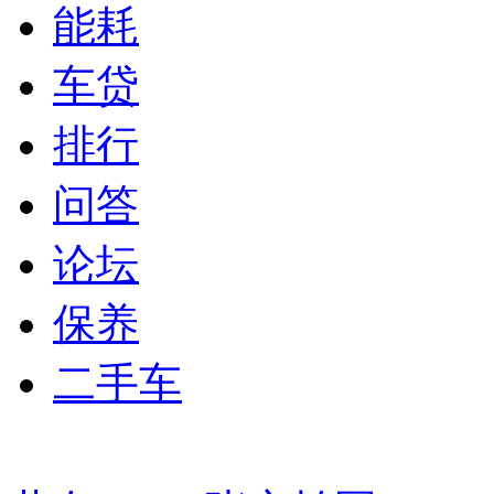
能耗
车贷
排行
问答
论坛
保养
二手车