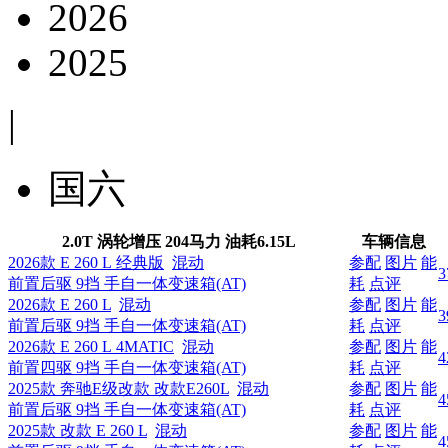
2026
2025
|
国六
2.0T 涡轮增压 204马力
油耗
6.15L
车辆信息
2026款 E 260 L 经典版
混动
参配
图片
能
3
前置后驱 9挡 手自一体变速箱(AT)
耗
点评
2026款 E 260 L
混动
参配
图片
能
3
前置后驱 9挡 手自一体变速箱(AT)
耗
点评
2026款 E 260 L 4MATIC
混动
参配
图片
能
4
前置四驱 9挡 手自一体变速箱(AT)
耗
点评
2025款 奔驰E级改款 改款E260L
混动
参配
图片
能
4
前置后驱 9挡 手自一体变速箱(AT)
耗
点评
2025款 改款 E 260 L
混动
参配
图片
能
4