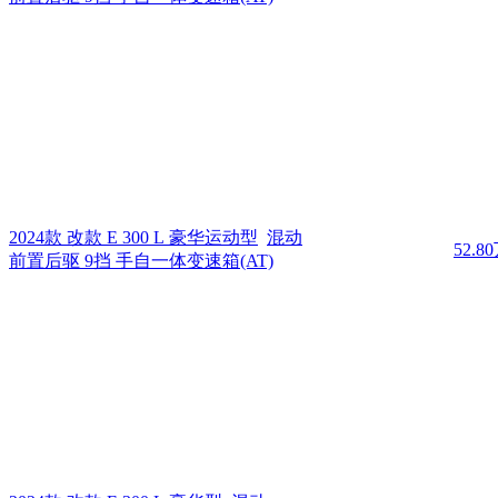
2024款 改款 E 300 L 豪华运动型
混动
52.8
前置后驱 9挡 手自一体变速箱(AT)