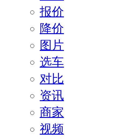
报价
降价
图片
选车
对比
资讯
商家
视频