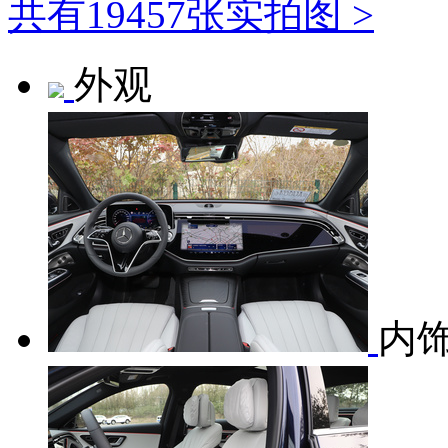
共有19457张实拍图 >
外观
内