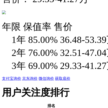
年限
保值率
售价
1年
85.00%
36.48-53.3
2年
76.00%
32.51-47.0
3年
69.00%
29.33-41.2
支付宝询价
京东询价
微信询价
获取底价
用户关注度排行
排名