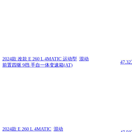
2024款 改款 E 260 L 4MATIC 运动型
混动
47.3
前置四驱 9挡 手自一体变速箱(AT)
2024款 E 260 L 4MATIC
混动