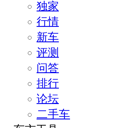
独家
行情
新车
评测
问答
排行
论坛
二手车