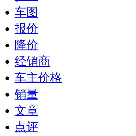
车图
报价
降价
经销商
车主价格
销量
文章
点评