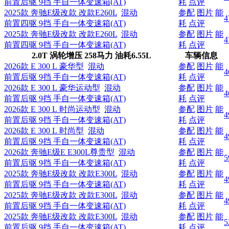
前置后驱 9挡 手自一体变速箱(AT)
耗
点评
2025款 奔驰E级改款 改款E260L
混动
参配
图片
能
4
前置四驱 9挡 手自一体变速箱(AT)
耗
点评
2025款 奔驰E级改款 改款E260L
混动
参配
图片
能
4
前置四驱 9挡 手自一体变速箱(AT)
耗
点评
2.0T 涡轮增压 258马力
油耗
6.55L
车辆信息
2026款 E 300 L 豪华型
混动
参配
图片
能
4
前置后驱 9挡 手自一体变速箱(AT)
耗
点评
2026款 E 300 L 豪华运动型
混动
参配
图片
能
4
前置后驱 9挡 手自一体变速箱(AT)
耗
点评
2026款 E 300 L 时尚运动型
混动
参配
图片
能
4
前置后驱 9挡 手自一体变速箱(AT)
耗
点评
2026款 E 300 L 时尚型
混动
参配
图片
能
4
前置后驱 9挡 手自一体变速箱(AT)
耗
点评
2026款 奔驰E级E E300L尊贵型
混动
参配
图片
能
5
前置后驱 9挡 手自一体变速箱(AT)
耗
点评
2025款 奔驰E级改款 改款E300L
混动
参配
图片
能
4
前置后驱 9挡 手自一体变速箱(AT)
耗
点评
2025款 奔驰E级改款 改款E300L
混动
参配
图片
能
4
前置后驱 9挡 手自一体变速箱(AT)
耗
点评
2025款 奔驰E级改款 改款E300L
混动
参配
图片
能
5
前置后驱 9挡 手自一体变速箱(AT)
耗
点评