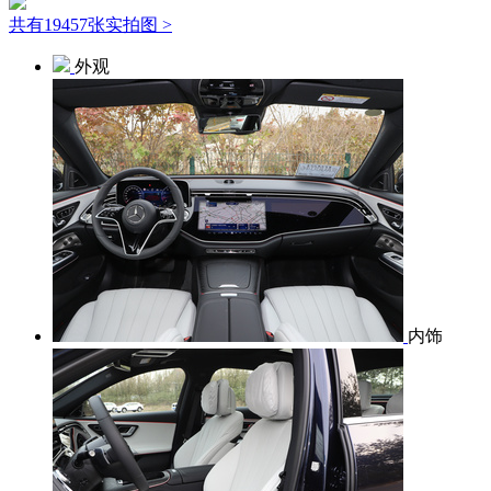
共有19457张实拍图 >
外观
内饰