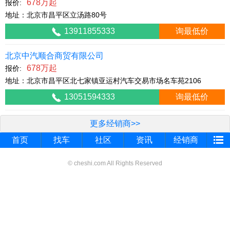
678万起
报价:
地址：北京市昌平区立汤路80号
13911855333
询最低价
北京中汽顺合商贸有限公司
678万起
报价:
地址：北京市昌平区北七家镇亚运村汽车交易市场名车苑2106
13051594333
询最低价
更多经销商>>
首页
找车
社区
资讯
经销商
© cheshi.com All Rights Reserved