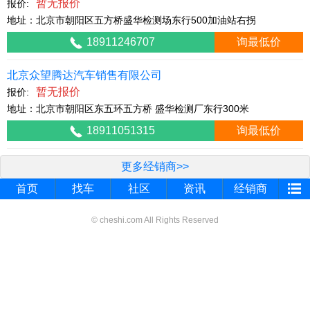
暂无报价
报价:
地址：北京市朝阳区五方桥盛华检测场东行500加油站右拐
18911246707
询最低价
北京众望腾达汽车销售有限公司
暂无报价
报价:
地址：北京市朝阳区东五环五方桥 盛华检测厂东行300米
18911051315
询最低价
更多经销商>>
首页
找车
社区
资讯
经销商
© cheshi.com All Rights Reserved