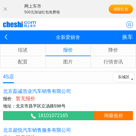
网上车市
领取红包
500元加油红包免费领
换车
全新爱丽舍
综述
报价
降价
配置
图片
行情资讯
4S店
东城区
北京磊诚浩业汽车销售有限公司
暂无报价
报价:
地址：北京市昌平区立汤路598号
18101072165
询最低价
北京超悦汽车销售服务有限公司