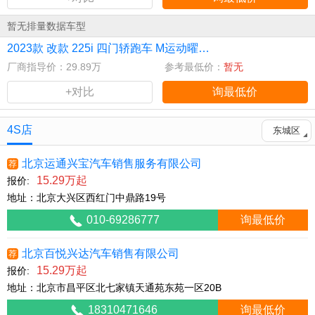
暂无排量数据车型
2023款 改款 225i 四门轿跑车 M运动曜夜套装
厂商指导价：29.89万
参考最低价：
暂无
+对比
询最低价
4S店
东城区
北京运通兴宝汽车销售服务有限公司
荐
15.29万起
报价:
地址：北京大兴区西红门中鼎路19号
010-69286777
询最低价
北京百悦兴达汽车销售有限公司
荐
15.29万起
报价:
地址：北京市昌平区北七家镇天通苑东苑一区20B
18310471646
询最低价