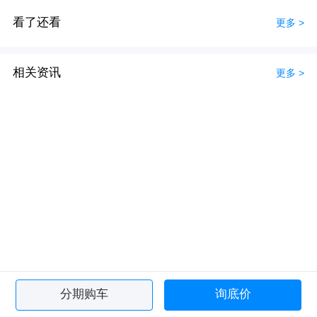
看了还看
更多 >
相关资讯
更多 >
分期购车
询底价