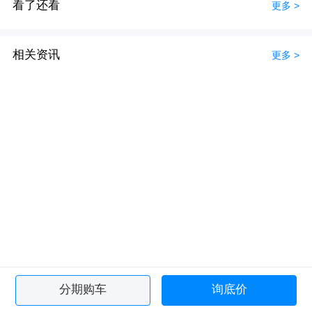
看了还看
更多 >
相关资讯
更多 >
分期购车
询底价