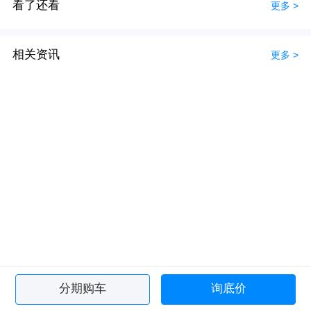
看了还看
更多 >
相关资讯
更多 >
分期购车
询底价