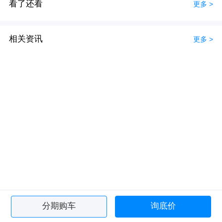
看了还看
更多 >
相关资讯
更多 >
分期购车
询底价