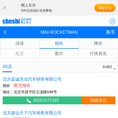
网上车市
领取红包
500元加油红包免费领
换车
MINI ROCKETMAN
综述
报价
降价
配置
图片
行情资讯
4S店
东城区
北京磊诚浩业汽车销售有限公司
暂无报价
报价:
地址：北京市昌平区立汤路598号
18101072165
询最低价
北京骏达天下汽车销售有限公司