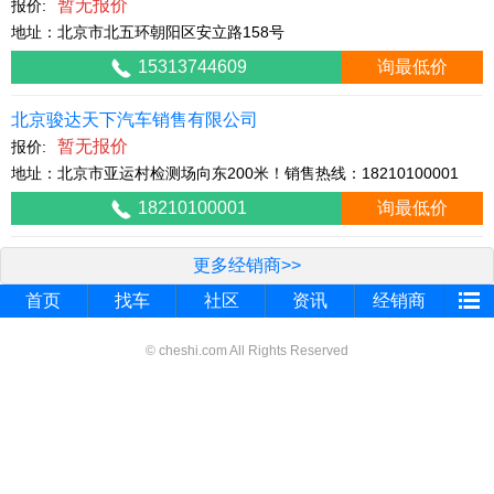
暂无报价
报价:
地址：北京市北五环朝阳区安立路158号
15313744609
询最低价
北京骏达天下汽车销售有限公司
暂无报价
报价:
地址：北京市亚运村检测场向东200米！销售热线：18210100001
18210100001
询最低价
更多经销商>>
首页
找车
社区
资讯
经销商
© cheshi.com All Rights Reserved