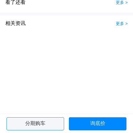
看了还看
更多 >
相关资讯
更多 >
分期购车
询底价