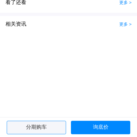
看了还看
更多 >
相关资讯
更多 >
分期购车
询底价