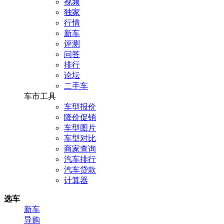
视频
独家
行情
新车
评测
问答
排行
论坛
二手车
车市工具
车型报价
降价促销
车型图片
车型对比
商家查询
汽车排行
汽车贷款
计算器
选车
新车
导购