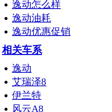
逸动怎么样
逸动油耗
逸动优惠促销
相关车系
逸动
艾瑞泽8
伊兰特
风云A8