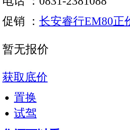
电话 ：
0831-2381088
促销 ：
长安睿行EM80正价
暂无报价
获取底价
置换
试驾