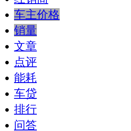
车主价格
销量
文章
点评
能耗
车贷
排行
问答