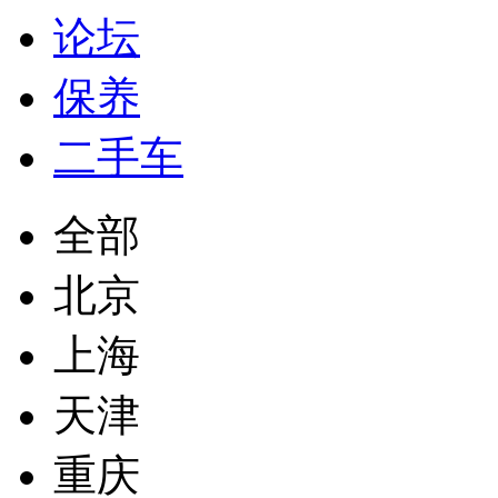
论坛
保养
二手车
全部
北京
上海
天津
重庆