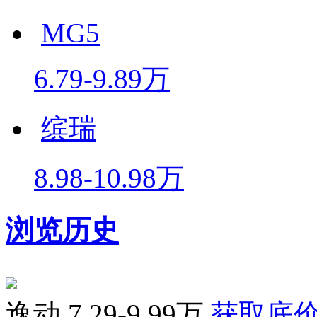
MG5
6.79-9.89万
缤瑞
8.98-10.98万
浏览历史
逸动
7.29-9.99万
获取底