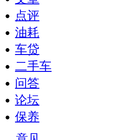
点评
油耗
车贷
二手车
问答
论坛
保养
意见