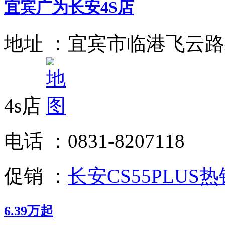
宜宾广为长安4S店
地址 ：
宜宾市临港飞云路
4s店
电话 ：
0831-8207118
促销 ：
长安CS55PLUS热
6.39万起