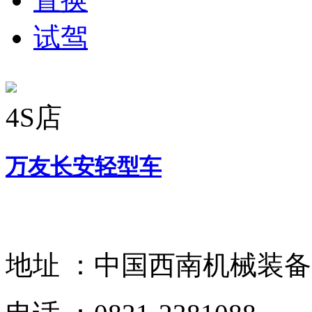
试驾
4S店
万友长安轻型车
地址 ：
中国西南机械装备贸