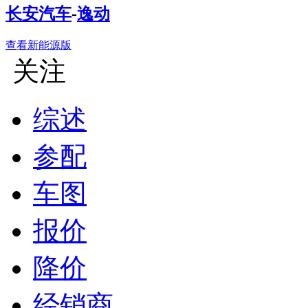
长安汽车
-
逸动
查看新能源版
关注
综述
参配
车图
报价
降价
经销商