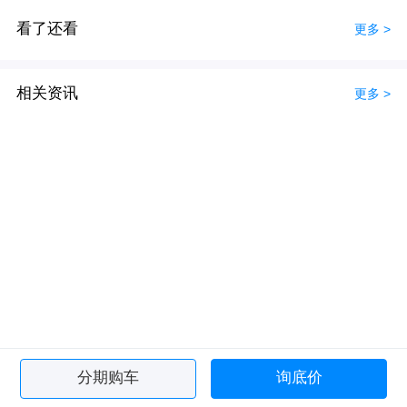
看了还看
更多 >
相关资讯
更多 >
分期购车
询底价