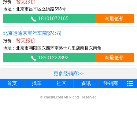
暂无报价
报价:
地址：北京市昌平区立汤路598号
18101072165
询最低价
北京运通京宝汽车商贸公司
暂无报价
报价:
地址：北京市朝阳区东四环南路十八里店南桥东南角
18501222892
询最低价
更多经销商>>
首页
找车
社区
资讯
经销商
© cheshi.com All Rights Reserved