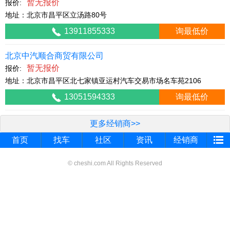
暂无报价
报价:
地址：北京市昌平区立汤路80号
13911855333
询最低价
北京中汽顺合商贸有限公司
暂无报价
报价:
地址：北京市昌平区北七家镇亚运村汽车交易市场名车苑2106
13051594333
询最低价
更多经销商>>
首页
找车
社区
资讯
经销商
© cheshi.com All Rights Reserved