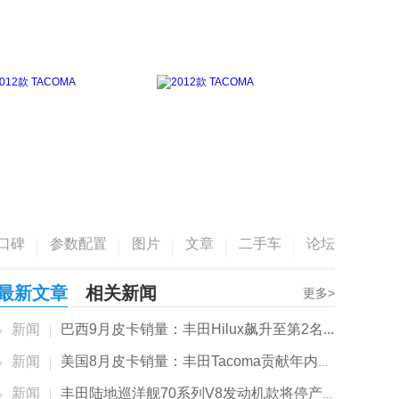
口碑
参数配置
图片
文章
二手车
论坛
最新文章
相关新闻
更多>
新闻
巴西9月皮卡销量：丰田Hilux飙升至第2名...
新闻
美国8月皮卡销量：丰田Tacoma贡献年内销量新高
新闻
丰田陆地巡洋舰70系列V8发动机款将停产，V8动力再少一辆