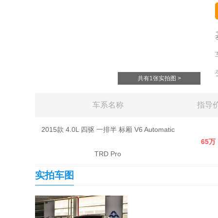
共有1张实拍图 >
车系名称
指导
2015款 4.0L 四驱 一排半 标厢 V6 Automatic
65万
TRD Pro
实拍车图