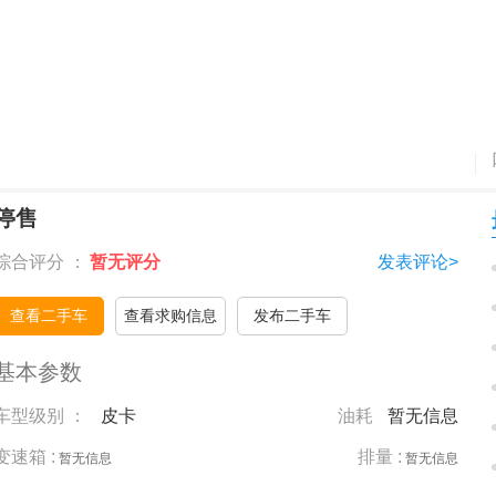
停售
综合评分 ：
暂无评分
发表评论>
查看二手车
查看求购信息
发布二手车
基本参数
车型级别 ：
皮卡
油耗
暂无信息
变速箱 :
排量 :
暂无信息
暂无信息