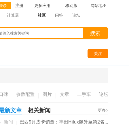
登录
注册
更多应用
移动版
网站地图
计算器
社区
问答
论坛
搜索
关注
口碑
参数配置
图片
文章
二手车
论坛
最新文章
相关新闻
更多>
新闻
巴西9月皮卡销量：丰田Hilux飙升至第2名...