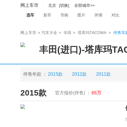
网上车市
北京
[切换]
全部城市>>
选车
新车
导购
图片
评测
对比
网上车市
>
汽车大全
>
丰田
>
塔库玛TACOMA
>
停售车
丰田(进口)
-
塔库玛TA
停售年款 ：
2015款
2012款
2011款
2015款
官方报价(停售) ：
65万