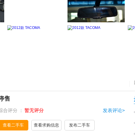
停售
综合评分 ：
暂无评分
发表评论>
查看二手车
查看求购信息
发布二手车