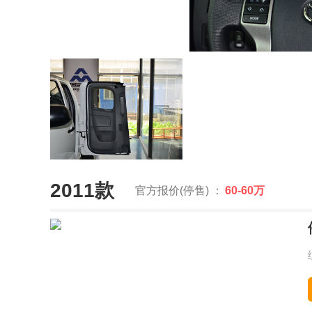
2011款
官方报价(停售) ：
60-60万