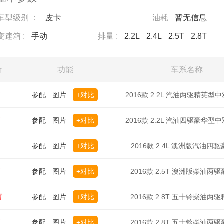
车型级别 ：
皮卡
油耗
暂无信息
变速箱 :
手动
排量 :
2.2L
2.4L
2.5T
2.8T
价
功能
车系名称
万
参配
图片
+对比
2016款 2.2L 汽油两驱精英型中
万
参配
图片
+对比
2016款 2.2L 汽油四驱豪华型中
万
参配
图片
+对比
2016款 2.4L 澳洲版汽油四
万
参配
图片
+对比
2016款 2.5T 澳洲版柴油两
万
参配
图片
+对比
2016款 2.8T 五十铃柴油两
万
参配
图片
+对比
2016款 2.8T 五十铃柴油两