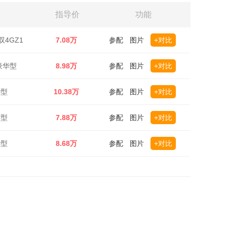
指导价
功能
双4GZ1
7.08万
参配
图片
+对比
驱豪华型
8.98万
参配
图片
+对比
华型
10.38万
参配
图片
+对比
英型
7.88万
参配
图片
+对比
华型
8.68万
参配
图片
+对比