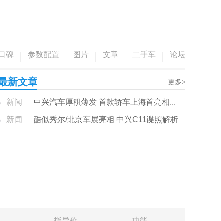
口碑
参数配置
图片
文章
二手车
论坛
最新文章
更多>
新闻
中兴汽车厚积薄发 首款轿车上海首亮相...
新闻
酷似秀尔/北京车展亮相 中兴C11谍照解析
指导价
功能