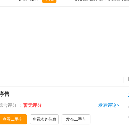
停售
综合评分 ：
暂无评分
发表评论>
查看二手车
查看求购信息
发布二手车