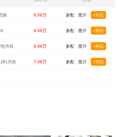
油四驱
8.58万
参配
图片
+对比
69
8.08万
参配
图片
+对比
豪华型共轨
8.98万
参配
图片
+对比
4JB1共轨
7.58万
参配
图片
+对比