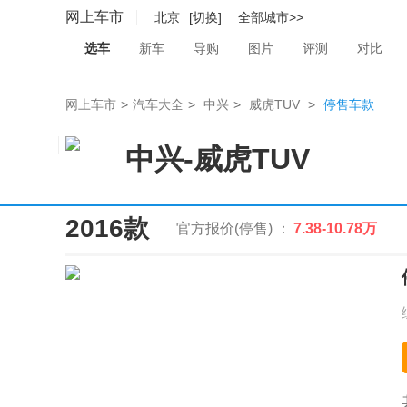
网上车市
北京
[切换]
全部城市>>
选车
新车
导购
图片
评测
对比
网上车市
>
汽车大全
>
中兴
>
威虎TUV
>
停售车款
中兴
-
威虎TUV
2016款
官方报价(停售) ：
7.38-10.78万