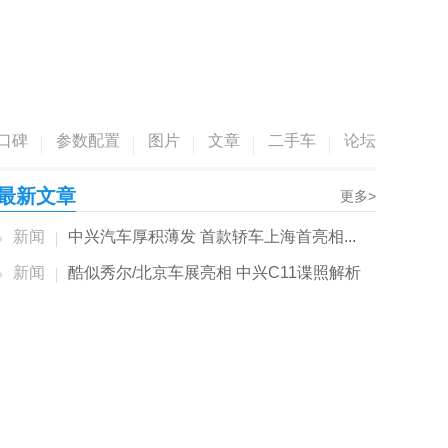
口碑
参数配置
图片
文章
二手车
论坛
最新文章
更多>
新闻
中兴汽车厚积薄发 首款轿车上海首亮相...
新闻
酷似秀尔/北京车展亮相 中兴C11谍照解析