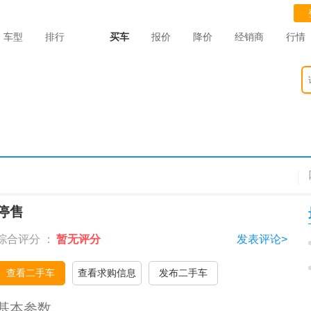
车型
排行
买车
报价
降价
经销商
行情
停售
综合评分 ：
暂无评分
发表评论>
查看二手车
查看求购信息
发布二手车
基本参数