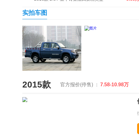
实拍车图
2015款
官方报价(停售) ：
7.58-10.98万