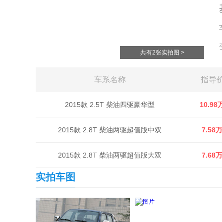
共有2张实拍图 >
车系名称
指导
2015款 2.5T 柴油四驱豪华型
10.98
2015款 2.8T 柴油两驱超值版中双
7.58
2015款 2.8T 柴油两驱超值版大双
7.68
实拍车图