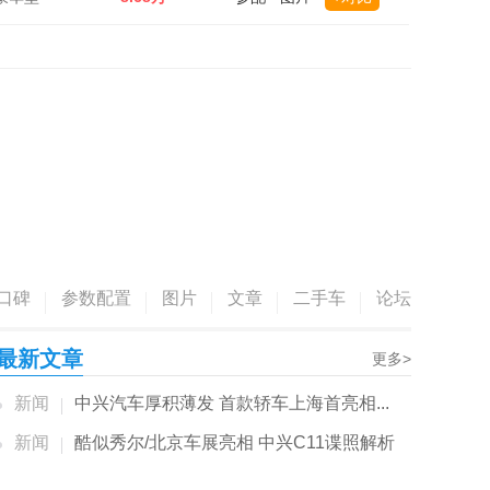
口碑
参数配置
图片
文章
二手车
论坛
最新文章
更多>
新闻
中兴汽车厚积薄发 首款轿车上海首亮相...
新闻
酷似秀尔/北京车展亮相 中兴C11谍照解析