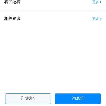
看了还看
更多 >
相关资讯
更多 >
分期购车
询底价