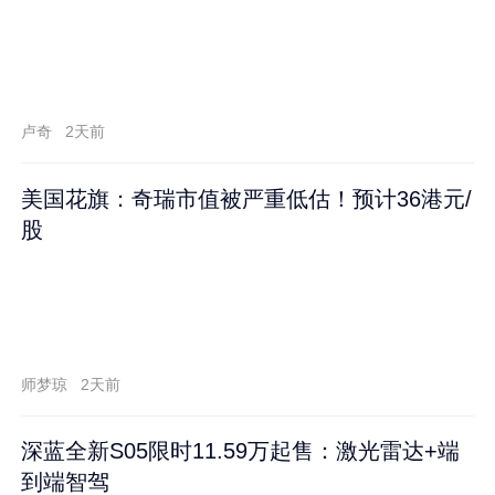
卢奇
2天前
美国花旗：奇瑞市值被严重低估！预计36港元/
股
师梦琼
2天前
深蓝全新S05限时11.59万起售：激光雷达+端
到端智驾