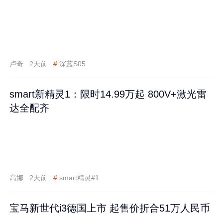
卢奇
2天前
#
深蓝S05
smart新精灵1：限时14.99万起 800V+激光雷
达全配齐
高娜
2天前
#
smart精灵#1
宝马新世代i3德国上市 起售价折合51万人民币