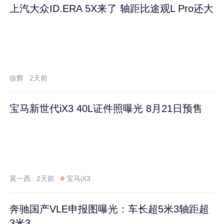
上汽大众ID.ERA 5X来了 轴距比途观L Pro还大
徐辉
2天前
宝马新世代iX3 40L证件照曝光 8月21日预售
莫一西
2天前
#
宝马iX3
奔驰国产VLE申报图曝光：车长超5米3轴距超
3米3