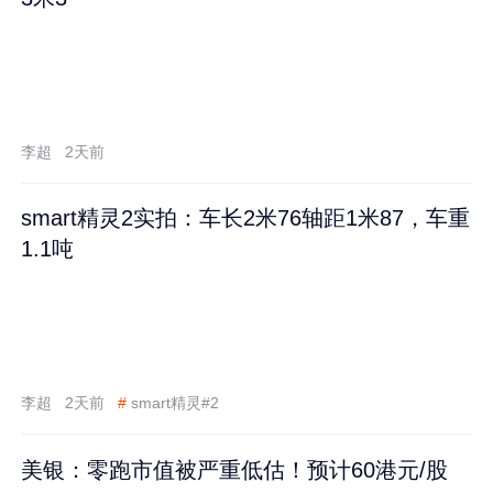
李超
2天前
smart精灵2实拍：车长2米76轴距1米87，车重
1.1吨
李超
2天前
#
smart精灵#2
美银：零跑市值被严重低估！预计60港元/股