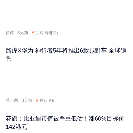
徐辉
3天前
#
宝马i3(进口)
路虎X华为 神行者5年将推出6款越野车 全球销
售
莫一西
3天前
#
神行者8
花旗：比亚迪市值被严重低估！涨60%目标价
142港元