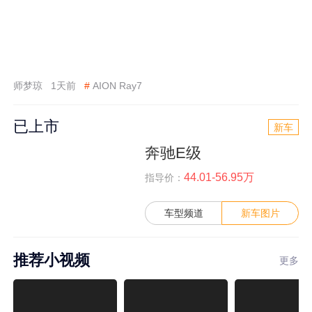
师梦琼
1天前
#
AION Ray7
已上市
新车
奔驰E级
44.01-56.95万
指导价：
车型频道
新车图片
推荐小视频
更多