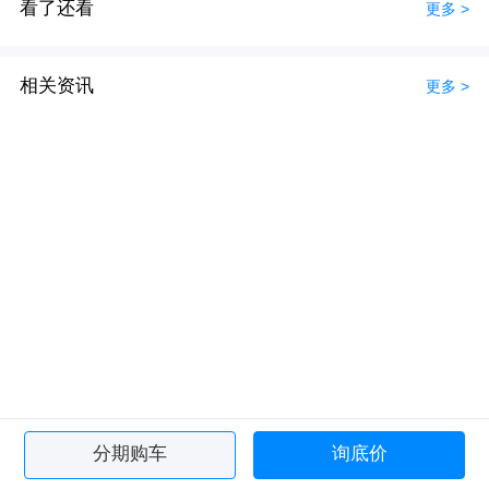
看了还看
更多 >
相关资讯
更多 >
分期购车
询底价