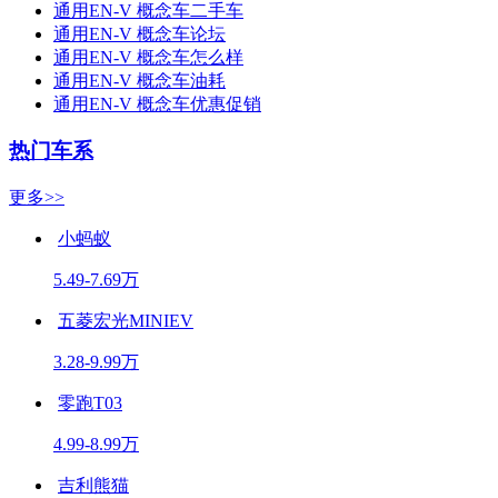
通用EN-V 概念车二手车
通用EN-V 概念车论坛
通用EN-V 概念车怎么样
通用EN-V 概念车油耗
通用EN-V 概念车优惠促销
热门车系
更多>>
小蚂蚁
5.49-7.69万
五菱宏光MINIEV
3.28-9.99万
零跑T03
4.99-8.99万
吉利熊猫