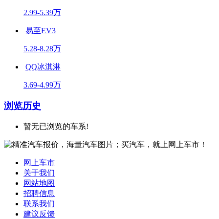
2.99-5.39万
易至EV3
5.28-8.28万
QQ冰淇淋
3.69-4.99万
浏览历史
暂无已浏览的车系!
网上车市
关于我们
网站地图
招聘信息
联系我们
建议反馈