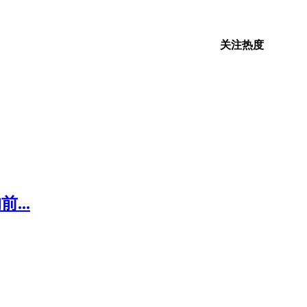
关注热度
...