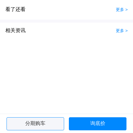
看了还看
更多 >
相关资讯
更多 >
分期购车
询底价