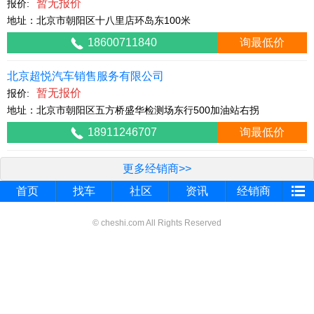
暂无报价
报价:
地址：北京市朝阳区十八里店环岛东100米
18600711840
询最低价
北京超悦汽车销售服务有限公司
暂无报价
报价:
地址：北京市朝阳区五方桥盛华检测场东行500加油站右拐
18911246707
询最低价
更多经销商>>
首页
找车
社区
资讯
经销商
© cheshi.com All Rights Reserved