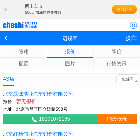
网上车市
领取红包
500元加油红包免费领
换车
迈锐宝
综述
报价
降价
配置
图片
行情资讯
4S店
东城区
北京磊诚浩业汽车销售有限公司
暂无报价
报价:
地址：北京市昌平区立汤路598号
18101072165
询最低价
北京红杨伟业汽车销售有限公司