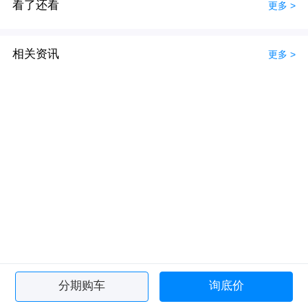
看了还看
更多 >
相关资讯
更多 >
分期购车
询底价