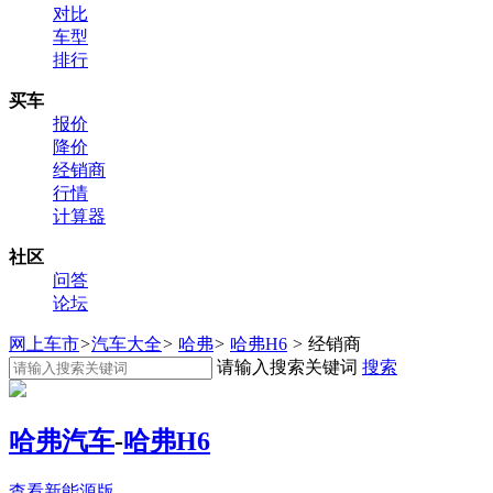
对比
车型
排行
买车
报价
降价
经销商
行情
计算器
社区
问答
论坛
网上车市
>
汽车大全
>
哈弗
>
哈弗H6
>
经销商
请输入搜索关键词
搜索
哈弗汽车
-
哈弗H6
查看新能源版