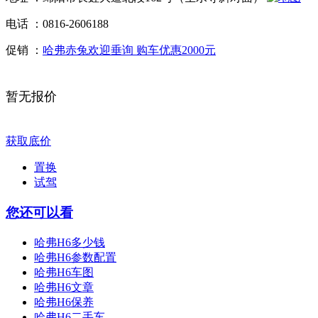
电话 ：
0816-2606188
促销 ：
哈弗赤兔欢迎垂询 购车优惠2000元
暂无报价
获取底价
置换
试驾
您还可以看
哈弗H6多少钱
哈弗H6参数配置
哈弗H6车图
哈弗H6文章
哈弗H6保养
哈弗H6二手车