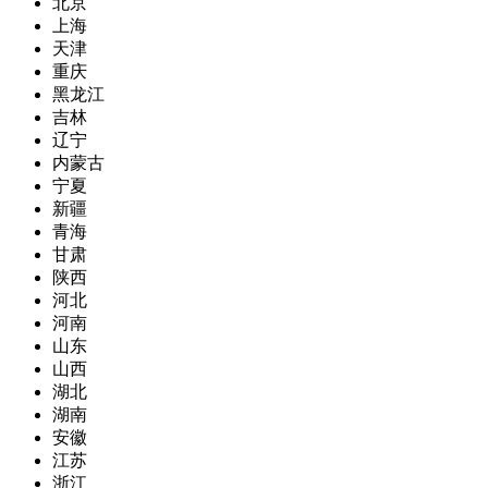
北京
上海
天津
重庆
黑龙江
吉林
辽宁
内蒙古
宁夏
新疆
青海
甘肃
陕西
河北
河南
山东
山西
湖北
湖南
安徽
江苏
浙江