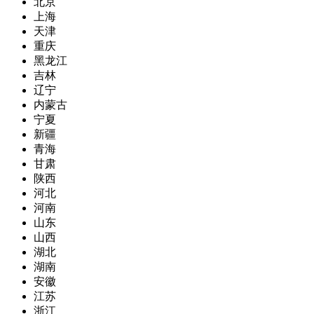
北京
上海
天津
重庆
黑龙江
吉林
辽宁
内蒙古
宁夏
新疆
青海
甘肃
陕西
河北
河南
山东
山西
湖北
湖南
安徽
江苏
浙江